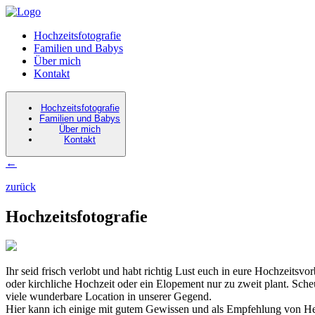
Hochzeitsfotografie
Familien und Babys
Über mich
Kontakt
Hochzeitsfotografie
Familien und Babys
Über mich
Kontakt
←
zurück
Hochzeitsfotografie
Ihr seid frisch verlobt und habt richtig Lust euch in eure Hochzeitsvor
oder kirchliche Hochzeit oder ein Elopement nur zu zweit plant. Sch
viele wunderbare Location in unserer Gegend.
Hier kann ich einige mit gutem Gewissen und als Empfehlung von Her