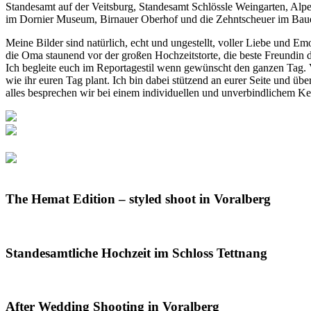
Standesamt auf der Veitsburg, Standesamt Schlössle Weingarten, Al
im Dornier Museum, Birnauer Oberhof und die Zehntscheuer im Bau
Meine Bilder sind natürlich, echt und ungestellt, voller Liebe und 
die Oma staunend vor der großen Hochzeitstorte, die beste Freundin d
Ich begleite euch im Reportagestil wenn gewünscht den ganzen Tag. 
wie ihr euren Tag plant. Ich bin dabei stützend an eurer Seite und üb
alles besprechen wir bei einem individuellen und unverbindlichem Ke
The Hemat Edition – styled shoot in Voralberg
Standesamtliche Hochzeit im Schloss Tettnang
After Wedding Shooting in Voralberg