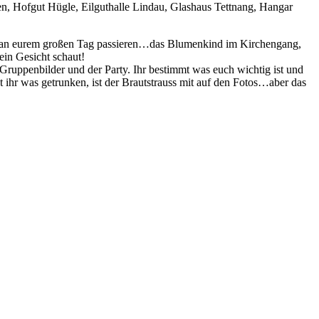
n, Hofgut Hügle, Eilguthalle Lindau, Glashaus Tettnang, Hangar
 die an eurem großen Tag passieren…das Blumenkind im Kirchengang,
ein Gesicht schaut!
ruppenbilder und der Party. Ihr bestimmt was euch wichtig ist und
t ihr was getrunken, ist der Brautstrauss mit auf den Fotos…aber das