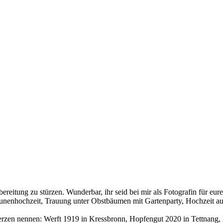
bereitung zu stürzen. Wunderbar, ihr seid bei mir als Fotografin für eur
eunenhochzeit, Trauung unter Obstbäumen mit Gartenparty, Hochzeit au
zen nennen: Werft 1919 in Kressbronn, Hopfengut 2020 in Tettnang, H