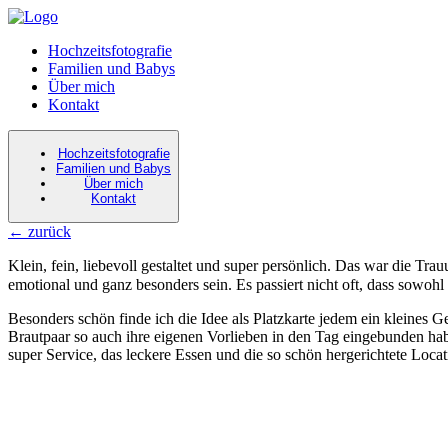
Hochzeitsfotografie
Familien und Babys
Über mich
Kontakt
Hochzeitsfotografie
Familien und Babys
Über mich
Kontakt
←
zurück
Klein, fein, liebevoll gestaltet und super persönlich. Das war die T
emotional und ganz besonders sein. Es passiert nicht oft, dass sowoh
Besonders schön finde ich die Idee als Platzkarte jedem ein kleines G
Brautpaar so auch ihre eigenen Vorlieben in den Tag eingebunden hab
super Service, das leckere Essen und die so schön hergerichtete Loc