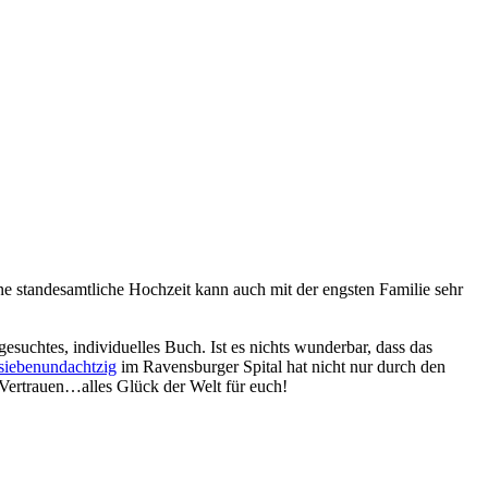
ne standesamtliche Hochzeit kann auch mit der engsten Familie sehr
gesuchtes, individuelles Buch. Ist es nichts wunderbar, dass das
siebenundachtzig
im Ravensburger Spital hat nicht nur durch den
 Vertrauen…alles Glück der Welt für euch!